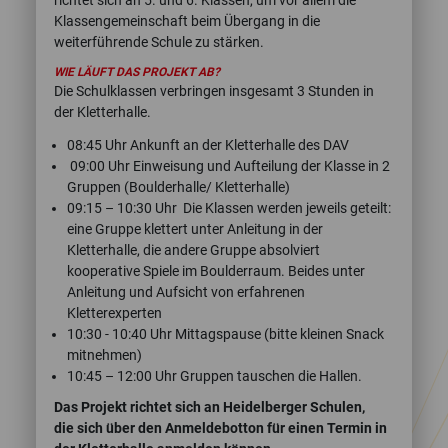
richtet sich an 5. und 6. Klassen, um vor allem die
Klassengemeinschaft beim Übergang in die
weiterführende Schule zu stärken.
WIE LÄUFT DAS PROJEKT AB?
Die Schulklassen verbringen insgesamt 3 Stunden in
der Kletterhalle.
08:45 Uhr Ankunft an der Kletterhalle des DAV
09:00 Uhr Einweisung und Aufteilung der Klasse in 2
Gruppen (Boulderhalle/ Kletterhalle)
09:15 – 10:30 Uhr Die Klassen werden jeweils geteilt:
eine Gruppe klettert unter Anleitung in der
Kletterhalle, die andere Gruppe absolviert
kooperative Spiele im Boulderraum. Beides unter
Anleitung und Aufsicht von erfahrenen
Kletterexperten
10:30 - 10:40 Uhr Mittagspause (bitte kleinen Snack
mitnehmen)
10:45 – 12:00 Uhr Gruppen tauschen die Hallen.
Das Projekt richtet sich an Heidelberger Schulen,
die sich über den Anmeldebotton für einen Termin in