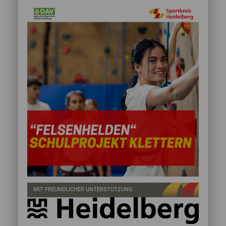
MIT FREUNDLICHER UNTERSTÜTZUNG